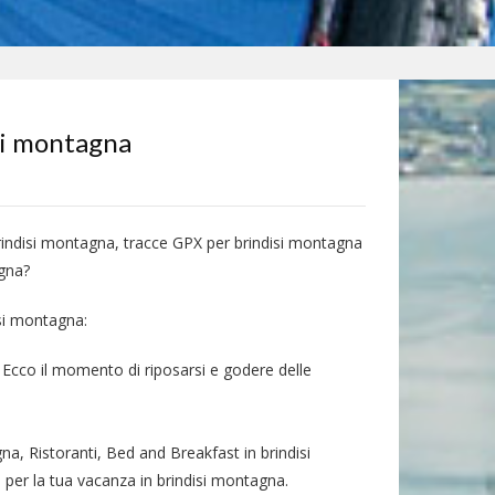
si montagna
brindisi montagna, tracce GPX per brindisi montagna
agna?
isi montagna:
 Ecco il momento di riposarsi e godere delle
na, Ristoranti, Bed and Breakfast in brindisi
 per la tua vacanza in brindisi montagna.