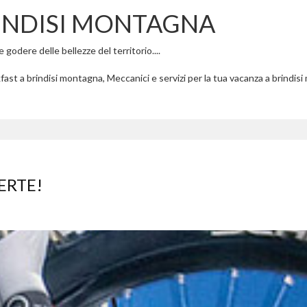
INDISI MONTAGNA
godere delle bellezze del territorio....
ast a brindisi montagna, Meccanici e servizi per la tua vacanza a brindis
ERTE!