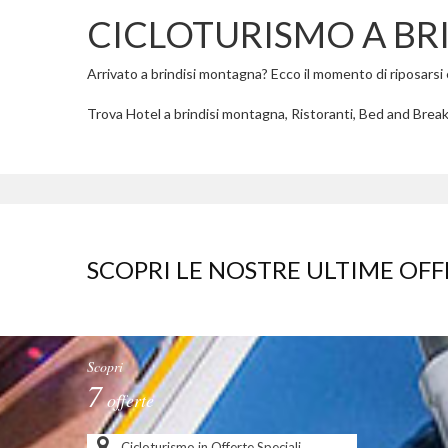
CICLOTURISMO A BR
Arrivato a brindisi montagna? Ecco il momento di riposarsi e 
Trova Hotel a brindisi montagna, Ristoranti, Bed and Breakf
SCOPRI LE NOSTRE ULTIME OFF
Scopri
7
offerte
Cicloturismo in Offerte Speciali