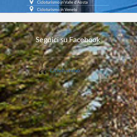
Cicloturismo in Valle d'Aosta
Cicloturismo in Veneto
Seguici su Facebook
Cicloturismo