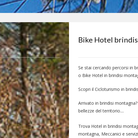
Bike Hotel brindi
Se stai cercando percorsi in 
o Bike Hotel in brindisi mont
Scopri il Cicloturismo in brind
Arrivato in brindisi montagna?
bellezze del territorio....
Trova Hotel in brindisi montag
montagna, Meccanici e servizi