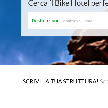
Cerca il Bike Hotel perfe
Destinazione:
Località: Es. Roma
ISCRIVI LA TUA STRUTTURA!
Sco