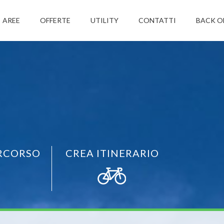
AREE
OFFERTE
UTILITY
CONTATTI
BACK O
RCORSO
CREA ITINERARIO