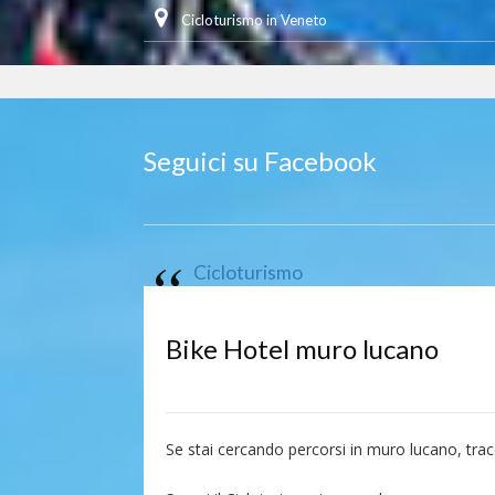
Cicloturismo in Veneto
Seguici su Facebook
Cicloturismo
Bike Hotel muro lucano
Se stai cercando percorsi in muro lucano, tr