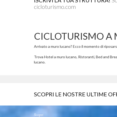
ISCRIVI LA TUA STRUTTURA!
Sc
cicloturismo.com
CICLOTURISMO A
Arrivato a muro lucano? Ecco il momento di riposarsi 
Trova Hotel a muro lucano, Ristoranti, Bed and Brea
lucano.
SCOPRI LE NOSTRE ULTIME OF
Scopri