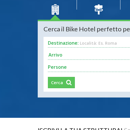
Cerca il Bike Hotel perfetto pe
Destinazione:
Località: Es. Roma
Persone
Cerca