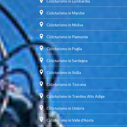
Cicloturismo in Lombardia
Cicloturismo in Marche
Cicloturismo in Molise
Cicloturismo in Piemonte
Cicloturismo in Puglia
Cicloturismo in Sardegna
Cicloturismo in Sicilia
Cicloturismo in Toscana
Cicloturismo in Trentino Alto Adige
Cicloturismo in Umbria
Cicloturismo in Valle d'Aosta