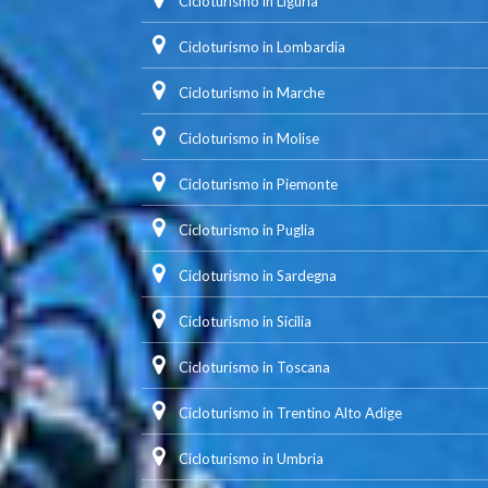
Cicloturismo in Liguria
Cicloturismo in Lombardia
Cicloturismo in Marche
Cicloturismo in Molise
Cicloturismo in Piemonte
Cicloturismo in Puglia
Cicloturismo in Sardegna
Cicloturismo in Sicilia
Cicloturismo in Toscana
Cicloturismo in Trentino Alto Adige
Cicloturismo in Umbria