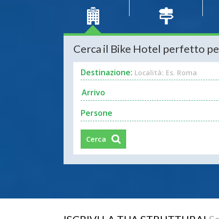
Cerca il Bike Hotel perfetto pe
Destinazione:
Località: Es. Roma
Persone
Cerca