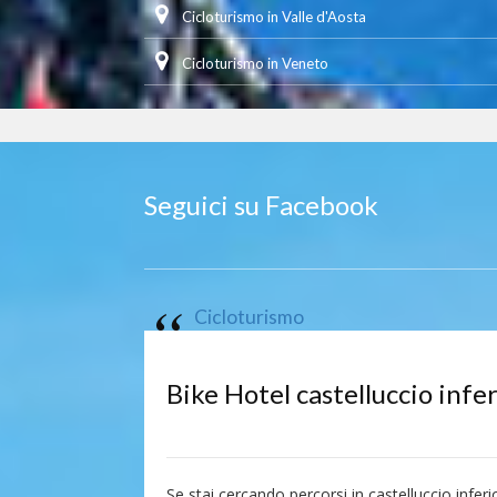
Cicloturismo in Valle d'Aosta
Cicloturismo in Veneto
Seguici su Facebook
Cicloturismo
Bike Hotel castelluccio infe
Se stai cercando percorsi in castelluccio inferi