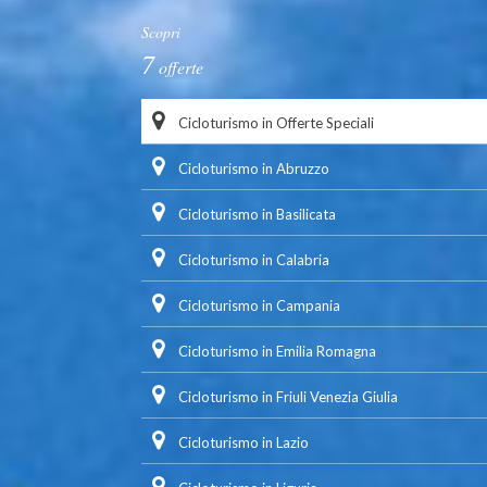
Scopri
7
offerte
Cicloturismo in Offerte Speciali
Cicloturismo in Abruzzo
Cicloturismo in Basilicata
Cicloturismo in Calabria
Cicloturismo in Campania
Cicloturismo in Emilia Romagna
Cicloturismo in Friuli Venezia Giulia
Cicloturismo in Lazio