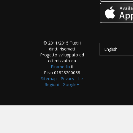
© 2011/2015 Tutti i
diritti riservati
English
Progetto sviluppato ed
ottimizzato da
Piramedia
.it
P.iva 01828200038
Sitemap
-
Privacy
-
Le
Regioni
-
Google+