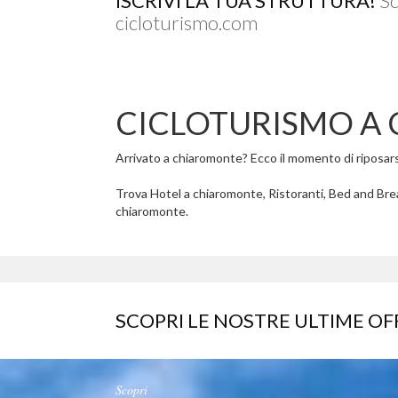
ISCRIVI LA TUA STRUTTURA!
Sc
cicloturismo.com
CICLOTURISMO A
Arrivato a chiaromonte? Ecco il momento di riposarsi 
Trova Hotel a chiaromonte, Ristoranti, Bed and Brea
chiaromonte.
SCOPRI LE NOSTRE ULTIME OF
Scopri