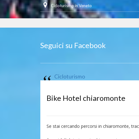
Cicloturismo in Veneto
Seguici su Facebook
Cicloturismo
Bike Hotel chiaromonte
Se stai cercando percorsi in chiaromonte, tr