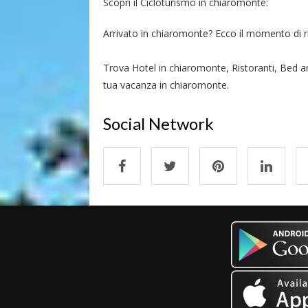
Scopri il Cicloturismo in chiaromonte:
Arrivato in chiaromonte? Ecco il momento di ripo
Trova Hotel in chiaromonte, Ristoranti, Bed a
tua vacanza in chiaromonte.
Social Network