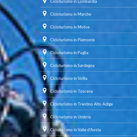
Cicloturismo in Lombardia
Cicloturismo in Marche
Cicloturismo in Molise
Cicloturismo in Piemonte
Cicloturismo in Puglia
Cicloturismo in Sardegna
Cicloturismo in Sicilia
Cicloturismo in Toscana
Cicloturismo in Trentino Alto Adige
Cicloturismo in Umbria
Cicloturismo in Valle d'Aosta