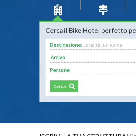
Cerca il Bike Hotel perfetto pe
Destinazione:
Località: Es. Roma
Persone
Cerca