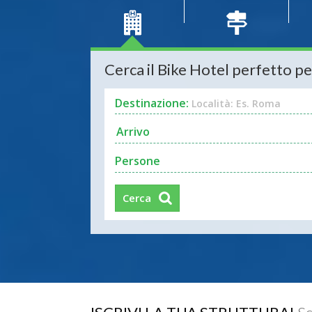
Cerca il Bike Hotel perfetto pe
Destinazione:
Località: Es. Roma
Persone
Cerca