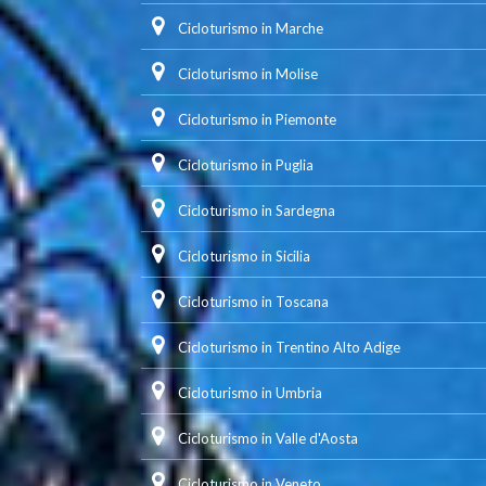
Cicloturismo in Marche
Cicloturismo in Molise
Cicloturismo in Piemonte
Cicloturismo in Puglia
Cicloturismo in Sardegna
Cicloturismo in Sicilia
Cicloturismo in Toscana
Cicloturismo in Trentino Alto Adige
Cicloturismo in Umbria
Cicloturismo in Valle d'Aosta
Cicloturismo in Veneto