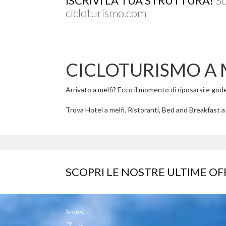
ISCRIVI LA TUA STRUTTURA!
Sc
cicloturismo.com
CICLOTURISMO A 
Arrivato a melfi? Ecco il momento di riposarsi e godere
Trova Hotel a melfi, Ristoranti, Bed and Breakfast a m
SCOPRI LE NOSTRE ULTIME OF
Scopri
7