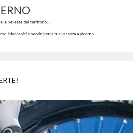
CERNO
le bellezze del territorio....
rno, Meccanici e servizi per la tua vacanza a picerno.
ERTE!