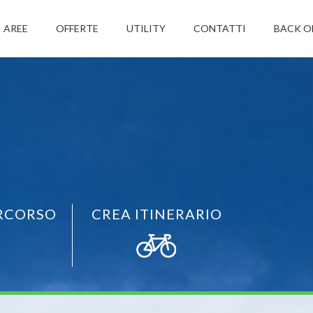
AREE
OFFERTE
UTILITY
CONTATTI
BACK O
RCORSO
CREA ITINERARIO