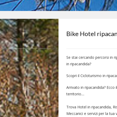
Bike Hotel ripaca
Se stai cercando percorsi in r
in ripacandida?
Scopri il Cicloturismo in ripac
Arrivato in ripacandida? Ecco 
territorio....
Trova Hotel in ripacandida, Ri
Meccanici e servizi per la tua