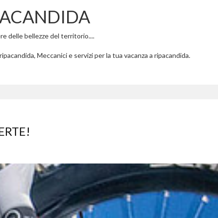
PACANDIDA
 delle bellezze del territorio....
ipacandida, Meccanici e servizi per la tua vacanza a ripacandida.
ERTE!