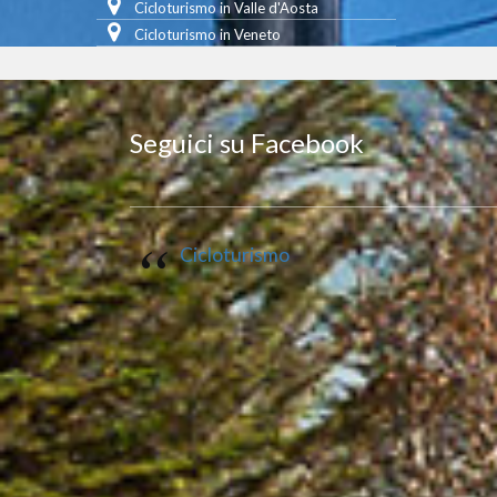
Cicloturismo in Valle d'Aosta
Cicloturismo in Veneto
Seguici su Facebook
Cicloturismo