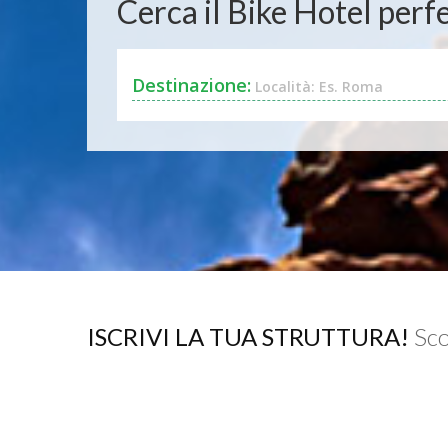
Cerca il Bike Hotel perfe
Destinazione:
Località: Es. Roma
ISCRIVI LA TUA STRUTTURA!
Sco