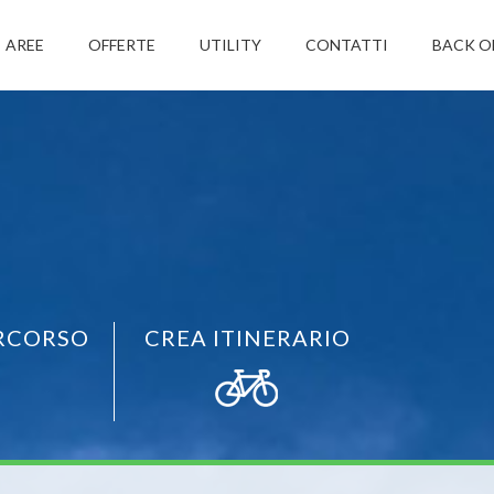
AREE
OFFERTE
UTILITY
CONTATTI
BACK O
RCORSO
CREA ITINERARIO