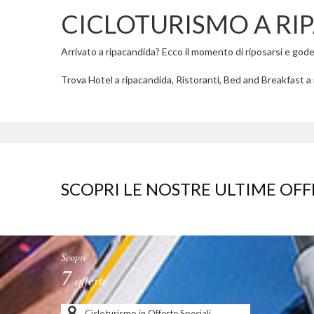
CICLOTURISMO A RI
Arrivato a ripacandida? Ecco il momento di riposarsi e godere
Trova Hotel a ripacandida, Ristoranti, Bed and Breakfast a r
SCOPRI LE NOSTRE ULTIME OFF
Scopri
7
offerte
Cicloturismo in Offerte Speciali