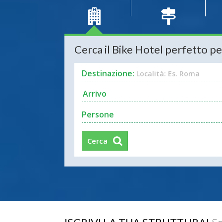
Cerca il Bike Hotel perfetto pe
Destinazione:
Località: Es. Roma
Persone
Cerca