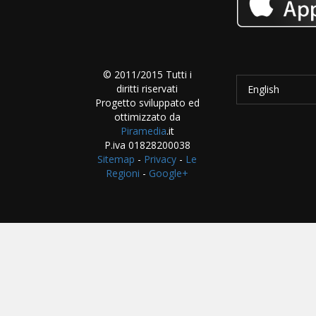
© 2011/2015 Tutti i
diritti riservati
English
Progetto sviluppato ed
ottimizzato da
Piramedia
.it
P.iva 01828200038
Sitemap
-
Privacy
-
Le
Regioni
-
Google+