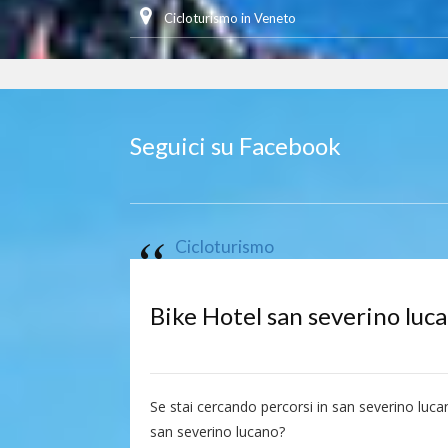
Cicloturismo in Veneto
Seguici su Facebook
Cicloturismo
Bike Hotel san severino luc
Se stai cercando percorsi in san severino luca
san severino lucano?