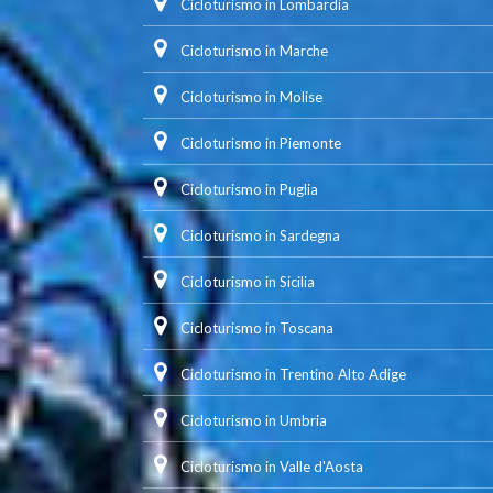
Cicloturismo in Lombardia
Cicloturismo in Marche
Cicloturismo in Molise
Cicloturismo in Piemonte
Cicloturismo in Puglia
Cicloturismo in Sardegna
Cicloturismo in Sicilia
Cicloturismo in Toscana
Cicloturismo in Trentino Alto Adige
Cicloturismo in Umbria
Cicloturismo in Valle d'Aosta