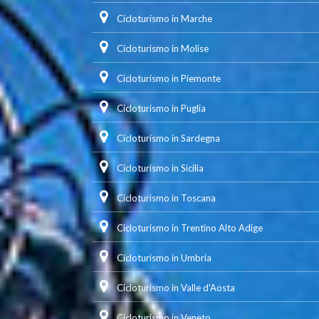
Cicloturismo in Marche
Cicloturismo in Molise
Cicloturismo in Piemonte
Cicloturismo in Puglia
Cicloturismo in Sardegna
Cicloturismo in Sicilia
Cicloturismo in Toscana
Cicloturismo in Trentino Alto Adige
Cicloturismo in Umbria
Cicloturismo in Valle d'Aosta
Cicloturismo in Veneto